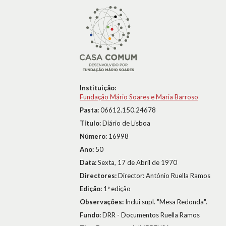
Instituição:
Fundação Mário Soares e Maria Barroso
Pasta:
06612.150.24678
Título:
Diário de Lisboa
Número:
16998
Ano:
50
Data:
Sexta, 17 de Abril de 1970
Directores:
Director: António Ruella Ramos
Edição:
1ª edição
Observações:
Inclui supl. "Mesa Redonda".
Fundo:
DRR - Documentos Ruella Ramos