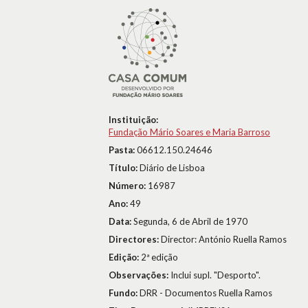
Instituição:
Fundação Mário Soares e Maria Barroso
Pasta:
06612.150.24646
Título:
Diário de Lisboa
Número:
16987
Ano:
49
Data:
Segunda, 6 de Abril de 1970
Directores:
Director: António Ruella Ramos
Edição:
2ª edição
Observações:
Inclui supl. "Desporto".
Fundo:
DRR - Documentos Ruella Ramos