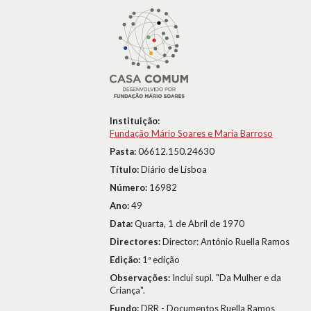
Instituição:
Fundação Mário Soares e Maria Barroso
Pasta:
06612.150.24630
Título:
Diário de Lisboa
Número:
16982
Ano:
49
Data:
Quarta, 1 de Abril de 1970
Directores:
Director: António Ruella Ramos
Edição:
1ª edição
Observações:
Inclui supl. "Da Mulher e da
Criança".
Fundo:
DRR - Documentos Ruella Ramos