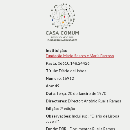
Instituição:
Fundação Mário Soares e Maria Barroso
Pasta:
06610.148.24426
Título:
Diário de Lisboa
Número:
16912
Ano:
49
Data:
Terça, 20 de Janeiro de 1970
Directores:
Director: António Ruella Ramos
Edição:
2ª edição
Observações:
Inclui supl. "Diário de Lisboa
Juvenil".
Fundo:
DRR - Documentos Ruella Ramos