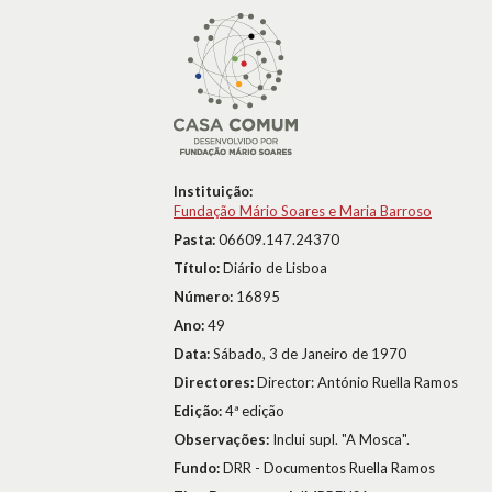
Instituição:
Fundação Mário Soares e Maria Barroso
Pasta:
06609.147.24370
Título:
Diário de Lisboa
Número:
16895
Ano:
49
Data:
Sábado, 3 de Janeiro de 1970
Directores:
Director: António Ruella Ramos
Edição:
4ª edição
Observações:
Inclui supl. "A Mosca".
Fundo:
DRR - Documentos Ruella Ramos