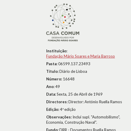
Instituição:
Fundação Mário Soares e Maria Barroso
Pasta:
06599.137.23493
Título:
Diário de Lisboa
Número:
16648
Ano:
49
Data:
Sexta, 25 de Abril de 1969
Directores:
Director: António Ruella Ramos
Edição:
4ª edição
Observações:
Inclui supl. "Automobilismo",
Economia, Construção Naval".
Fundo:
DRR - Documentos Ruella Ramos