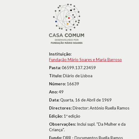
Instituição:
Fundação Mário Soares e Maria Barroso
Pasta:
06599.137.23459
Título:
Diário de Lisboa
Número:
16639
Ano:
49
Data:
Quarta, 16 de Abril de 1969
Directores:
Director: António Ruella Ramos
Edição:
1ª edição
Observações:
Inclui supl. "Da Mulher e da
Criança".
Fundo:
DRR - Documentos Ruella Ramos