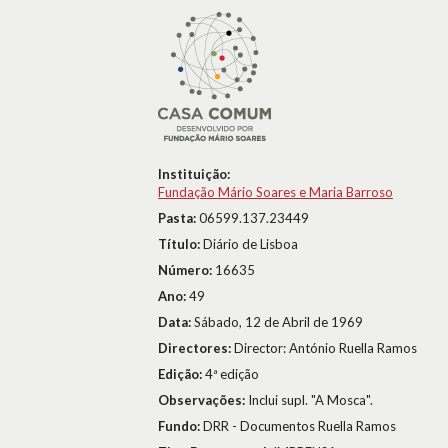
Instituição:
Fundação Mário Soares e Maria Barroso
Pasta:
06599.137.23449
Título:
Diário de Lisboa
Número:
16635
Ano:
49
Data:
Sábado, 12 de Abril de 1969
Directores:
Director: António Ruella Ramos
Edição:
4ª edição
Observações:
Inclui supl. "A Mosca".
Fundo:
DRR - Documentos Ruella Ramos