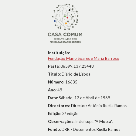
Instituição:
Fundação Mário Soares e Maria Barroso
Pasta:
06599.137.23448
Título:
Diário de Lisboa
Número:
16635
Ano:
49
Data:
Sábado, 12 de Abril de 1969
Directores:
Director: António Ruella Ramos
Edição:
3ª edição
Observações:
Inclui supl. "A Mosca".
Fundo:
DRR - Documentos Ruella Ramos