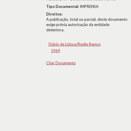
Tipo Documental:
IMPRENSA
Direitos:
A publicação, total ou parcial, deste documento
exige prévia autorização da entidade
detentora.
Diário de Lisboa/Ruella Ramos
1969
Citar Documento