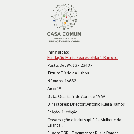
Instituição:
Fundação Mário Soares e Maria Barroso
Pasta:
06599.137.23437
Título:
Diário de Lisboa
Número:
16632
Ano:
49
Data:
Quarta, 9 de Abril de 1969
Directores:
Director: António Ruella Ramos
Edição:
1ª edição
Observações:
Inclui supl. "Da Mulher e da
Criança".
Fundo:
DRR - Documentos Ruella Ramos