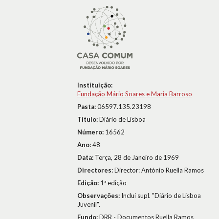
Instituição:
Fundação Mário Soares e Maria Barroso
Pasta:
06597.135.23198
Título:
Diário de Lisboa
Número:
16562
Ano:
48
Data:
Terça, 28 de Janeiro de 1969
Directores:
Director: António Ruella Ramos
Edição:
1ª edição
Observações:
Inclui supl. "Diário de Lisboa
Juvenil".
Fundo:
DRR - Documentos Ruella Ramos