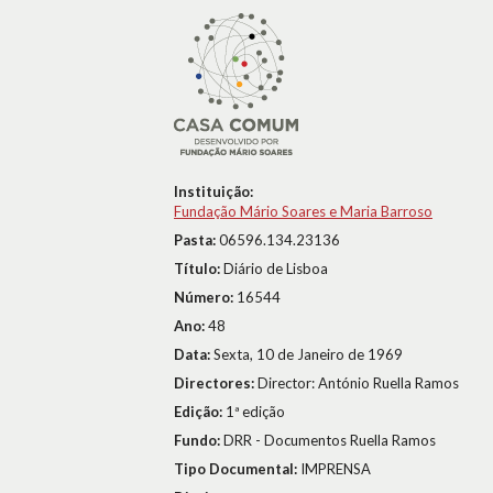
Instituição:
Fundação Mário Soares e Maria Barroso
Pasta:
06596.134.23136
Título:
Diário de Lisboa
Número:
16544
Ano:
48
Data:
Sexta, 10 de Janeiro de 1969
Directores:
Director: António Ruella Ramos
Edição:
1ª edição
Fundo:
DRR - Documentos Ruella Ramos
Tipo Documental:
IMPRENSA