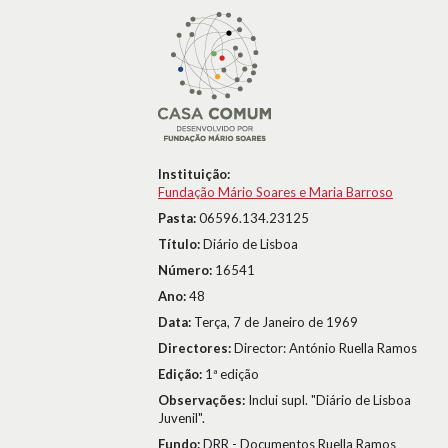
Instituição:
Fundação Mário Soares e Maria Barroso
Pasta:
06596.134.23125
Título:
Diário de Lisboa
Número:
16541
Ano:
48
Data:
Terça, 7 de Janeiro de 1969
Directores:
Director: António Ruella Ramos
Edição:
1ª edição
Observações:
Inclui supl. "Diário de Lisboa
Juvenil".
Fundo:
DRR - Documentos Ruella Ramos