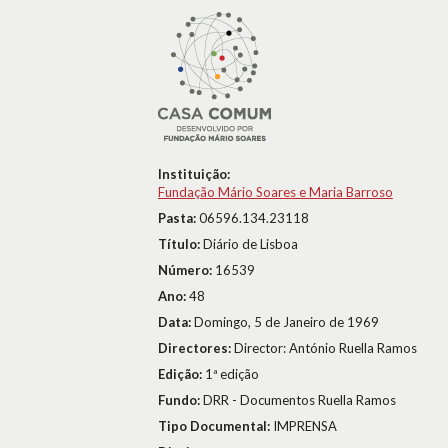
Instituição:
Fundação Mário Soares e Maria Barroso
Pasta:
06596.134.23118
Título:
Diário de Lisboa
Número:
16539
Ano:
48
Data:
Domingo, 5 de Janeiro de 1969
Directores:
Director: António Ruella Ramos
Edição:
1ª edição
Fundo:
DRR - Documentos Ruella Ramos
Tipo Documental:
IMPRENSA