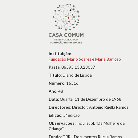
Instituição:
Fundação Mário Soares e Maria Barroso
Pasta:
06595.133.23037
Título:
Diário de Lisboa
Número:
16516
Ano:
48
Data:
Quarta, 11 de Dezembro de 1968
Directores:
Director: António Ruella Ramos
Edição:
5ª edição
Observações:
Inclui supl. "Da Mulher e da
Criança".
Fundo:
DRR - Documentos Ruella Ramos