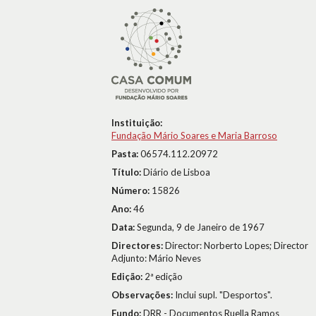
Instituição:
Fundação Mário Soares e Maria Barroso
Pasta:
06574.112.20972
Título:
Diário de Lisboa
Número:
15826
Ano:
46
Data:
Segunda, 9 de Janeiro de 1967
Directores:
Director: Norberto Lopes; Director
Adjunto: Mário Neves
Edição:
2ª edição
Observações:
Inclui supl. "Desportos".
Fundo:
DRR - Documentos Ruella Ramos