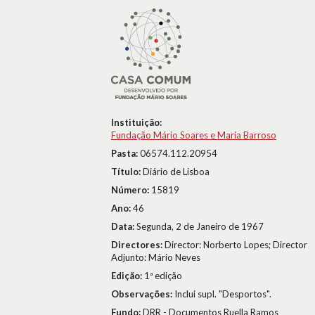
Instituição:
Fundação Mário Soares e Maria Barroso
Pasta:
06574.112.20954
Título:
Diário de Lisboa
Número:
15819
Ano:
46
Data:
Segunda, 2 de Janeiro de 1967
Directores:
Director: Norberto Lopes; Director
Adjunto: Mário Neves
Edição:
1ª edição
Observações:
Inclui supl. "Desportos".
Fundo:
DRR - Documentos Ruella Ramos