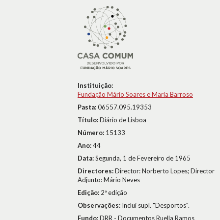
Instituição:
Fundação Mário Soares e Maria Barroso
Pasta:
06557.095.19353
Título:
Diário de Lisboa
Número:
15133
Ano:
44
Data:
Segunda, 1 de Fevereiro de 1965
Directores:
Director: Norberto Lopes; Director
Adjunto: Mário Neves
Edição:
2ª edição
Observações:
Inclui supl. "Desportos".
Fundo:
DRR - Documentos Ruella Ramos