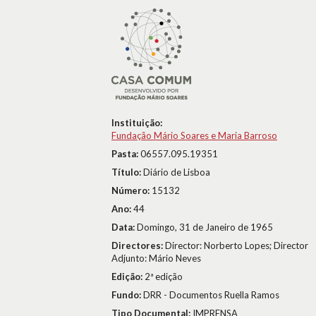
Instituição:
Fundação Mário Soares e Maria Barroso
Pasta:
06557.095.19351
Título:
Diário de Lisboa
Número:
15132
Ano:
44
Data:
Domingo, 31 de Janeiro de 1965
Directores:
Director: Norberto Lopes; Director
Adjunto: Mário Neves
Edição:
2ª edição
Fundo:
DRR - Documentos Ruella Ramos
Tipo Documental:
IMPRENSA