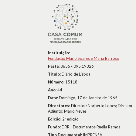
Instituição:
Fundação Mário Soares e Maria Barroso
Pasta:
06557.095.19326
Título:
Diário de Lisboa
Número:
15118
Ano:
44
Data:
Domingo, 17 de Janeiro de 1965
Directores:
Director: Norberto Lopes; Director
Adjunto: Mário Neves
Edição:
2ª edição
Fundo:
DRR - Documentos Ruella Ramos
Tipo Documental:
IMPRENSA