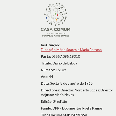
Instituição:
Fundação Mário Soares e Maria Barroso
Pasta:
06557.095.19310
Título:
Diário de Lisboa
Número:
15109
Ano:
44
Data:
Sexta, 8 de Janeiro de 1965
Directores:
Director: Norberto Lopes; Director
Adjunto: Mário Neves
Edição:
2ª edição
Fundo:
DRR - Documentos Ruella Ramos
Tipo Documental:
IMPRENSA