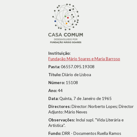
Instituição:
Fundação Mário Soares e Maria Barroso
Pasta:
06557.095.19308
Título:
Diário de Lisboa
Número:
15108
Ano:
44
Data:
Quinta, 7 de Janeiro de 1965
Directores:
Director: Norberto Lopes; Director
Adjunto: Mário Neves
Observações:
Inclui supl. "Vida Literária e
Artística".
Fundo:
DRR - Documentos Ruella Ramos