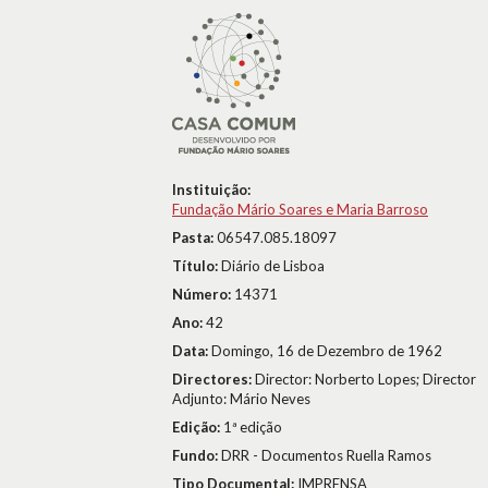
Instituição:
Fundação Mário Soares e Maria Barroso
Pasta:
06547.085.18097
Título:
Diário de Lisboa
Número:
14371
Ano:
42
Data:
Domingo, 16 de Dezembro de 1962
Directores:
Director: Norberto Lopes; Director
Adjunto: Mário Neves
Edição:
1ª edição
Fundo:
DRR - Documentos Ruella Ramos
Tipo Documental:
IMPRENSA