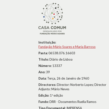
Instituição:
Fundação Mário Soares e Maria Barroso
Pasta:
06538.076.16603
Título:
Diário de Lisboa
Número:
13337
Ano:
39
Data:
Terça, 26 de Janeiro de 1960
Directores:
Director: Norberto Lopes; Director
Adjunto: Mário Neves
Edição:
1ª edição
Fundo:
DRR - Documentos Ruella Ramos
Tipo Documental:
IMPRENSA