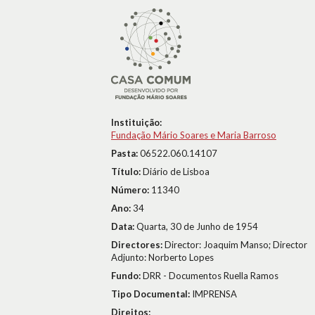
Instituição:
Fundação Mário Soares e Maria Barroso
Pasta:
06522.060.14107
Título:
Diário de Lisboa
Número:
11340
Ano:
34
Data:
Quarta, 30 de Junho de 1954
Directores:
Director: Joaquim Manso; Director
Adjunto: Norberto Lopes
Fundo:
DRR - Documentos Ruella Ramos
Tipo Documental:
IMPRENSA
Direitos: