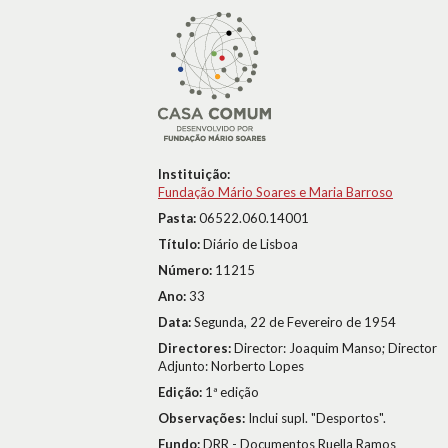
Instituição:
Fundação Mário Soares e Maria Barroso
Pasta:
06522.060.14001
Título:
Diário de Lisboa
Número:
11215
Ano:
33
Data:
Segunda, 22 de Fevereiro de 1954
Directores:
Director: Joaquim Manso; Director
Adjunto: Norberto Lopes
Edição:
1ª edição
Observações:
Inclui supl. "Desportos".
Fundo:
DRR - Documentos Ruella Ramos