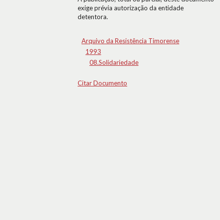
exige prévia autorização da entidade
detentora.
Arquivo da Resistência Timorense
1993
08.Solidariedade
Citar Documento