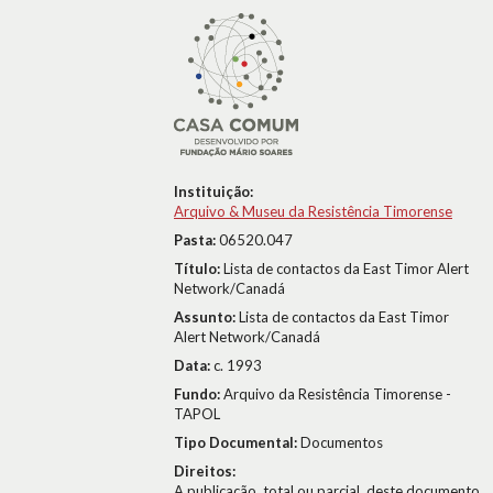
Instituição:
Arquivo & Museu da Resistência Timorense
Pasta:
06520.047
Título:
Lista de contactos da East Timor Alert
Network/Canadá
Assunto:
Lista de contactos da East Timor
Alert Network/Canadá
Data:
c. 1993
Fundo:
Arquivo da Resistência Timorense -
TAPOL
Tipo Documental:
Documentos
Direitos:
A publicação, total ou parcial, deste documento