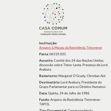
Instituição:
Arquivo & Museu da Resistência Timorense
Pasta:
06519.035
Assunto:
Comité dos 24 das Nações Unidas,
discussão sobre Timor-Leste. Presença de Lord
Avebury.
Remetente:
Margaret O'Grady, Christian Aid
Destinatário:
Lord Avebury, Presidente do
Grupo Parlamentar para os Direitos Humanos
Data:
Quinta, 24 de Julho de 1986
Fundo:
Arquivo da Resistência Timorense -
TAPOL
Tipo Documental:
Correspondencia