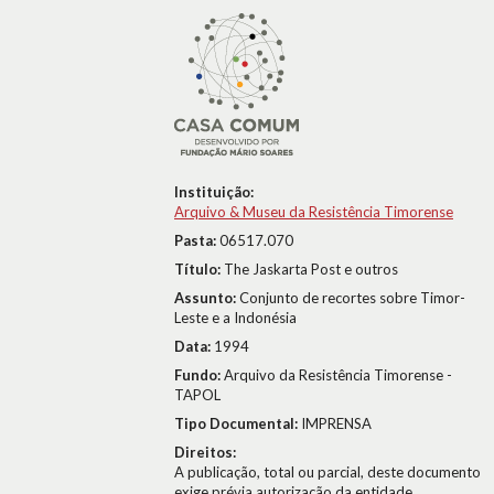
Instituição:
Arquivo & Museu da Resistência Timorense
Pasta:
06517.070
Título:
The Jaskarta Post e outros
Assunto:
Conjunto de recortes sobre Timor-
Leste e a Indonésia
Data:
1994
Fundo:
Arquivo da Resistência Timorense -
TAPOL
Tipo Documental:
IMPRENSA
Direitos:
A publicação, total ou parcial, deste documento
exige prévia autorização da entidade