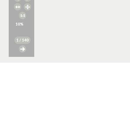
10
%
1
/ 140