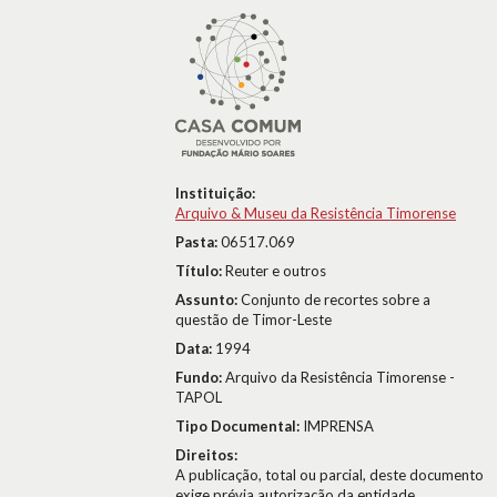
Instituição:
Arquivo & Museu da Resistência Timorense
Pasta:
06517.069
Título:
Reuter e outros
Assunto:
Conjunto de recortes sobre a
questão de Timor-Leste
Data:
1994
Fundo:
Arquivo da Resistência Timorense -
TAPOL
Tipo Documental:
IMPRENSA
Direitos:
A publicação, total ou parcial, deste documento
exige prévia autorização da entidade