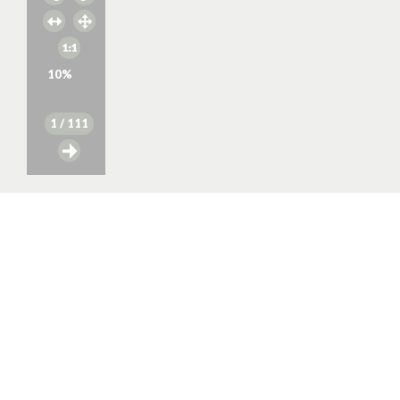
10
%
1
/ 111