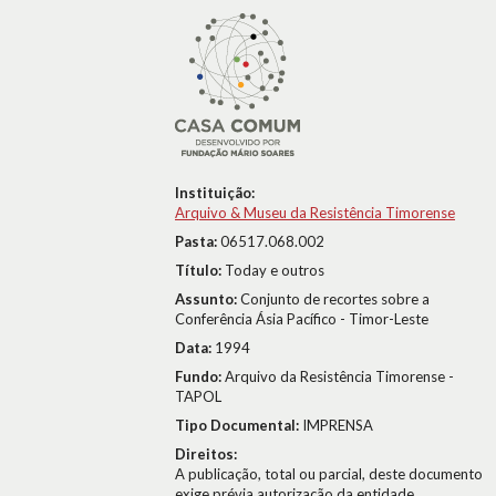
Instituição:
Arquivo & Museu da Resistência Timorense
Pasta:
06517.068.002
Título:
Today e outros
Assunto:
Conjunto de recortes sobre a
Conferência Ásia Pacífico - Timor-Leste
Data:
1994
Fundo:
Arquivo da Resistência Timorense -
TAPOL
Tipo Documental:
IMPRENSA
Direitos:
A publicação, total ou parcial, deste documento
exige prévia autorização da entidade