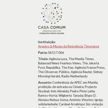
Instituição:
Arquivo & Museu da Resistência Timorense
Pasta:
06517.066
Título:
Agência Lusa, The Manila Times,
Balanced News Fearless Views, The Jakarta
Post, Republika, The Star, Agência France Press,
The Observer, Público, Agência Reuter, Sidney
Morning Herald, Radio Netherlands
Assunto:
Conferência da APEC em Manila;
proibição de entrada na Cimeira; Projecto
Skydeal; Inês Almeida; Pedro Pinto Leite;
Ramos-Horta; Wigberto Tanada; Bispo D.
Aloisius Nobuo Soma; António Vitorino; Igreja;
solidariedade; Cardeal Arcebispo Sin; violação