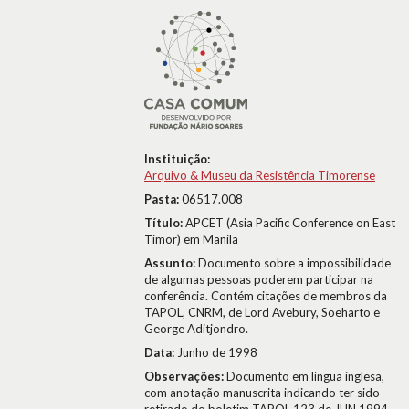
Instituição:
Arquivo & Museu da Resistência Timorense
Pasta:
06517.008
Título:
APCET (Asia Pacific Conference on East
Timor) em Manila
Assunto:
Documento sobre a impossibilidade
de algumas pessoas poderem participar na
conferência. Contém citações de membros da
TAPOL, CNRM, de Lord Avebury, Soeharto e
George Aditjondro.
Data:
Junho de 1998
Observações:
Documento em língua inglesa,
com anotação manuscrita indicando ter sido