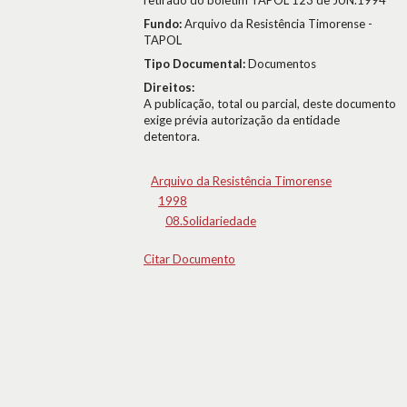
retirado do boletim TAPOL 123 de JUN.1994
Fundo:
Arquivo da Resistência Timorense -
TAPOL
Tipo Documental:
Documentos
Direitos:
A publicação, total ou parcial, deste documento
exige prévia autorização da entidade
detentora.
Arquivo da Resistência Timorense
1998
08.Solidariedade
Citar Documento