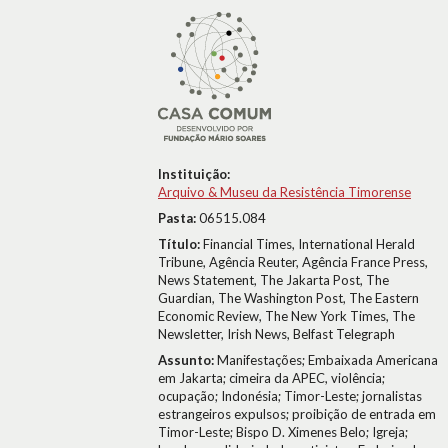
Instituição:
Arquivo & Museu da Resistência Timorense
Pasta:
06515.084
Título:
Financial Times, International Herald
Tribune, Agência Reuter, Agência France Press,
News Statement, The Jakarta Post, The
Guardian, The Washington Post, The Eastern
Economic Review, The New York Times, The
Newsletter, Irish News, Belfast Telegraph
Assunto:
Manifestações; Embaixada Americana
em Jakarta; cimeira da APEC, violência;
ocupação; Indonésia; Timor-Leste; jornalistas
estrangeiros expulsos; proibição de entrada em
Timor-Leste; Bispo D. Ximenes Belo; Igreja;