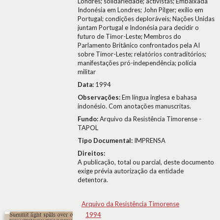
Londres; solidariedade; activistas; Embaixada
Indonésia em Londres; John Pilger; exílio em
Portugal; condições deploráveis; Nações Unidas
juntam Portugal e Indonésia para decidir o
futuro de Timor-Leste; Membros do
Parlamento Britânico confrontados pela AI
sobre Timor-Leste; relatórios contraditórios;
manifestações pró-independência; polícia
militar
Data:
1994
Observações:
Em língua inglesa e bahasa
indonésio. Com anotações manuscritas.
Fundo:
Arquivo da Resistência Timorense -
TAPOL
Tipo Documental:
IMPRENSA
Direitos:
A publicação, total ou parcial, deste documento
exige prévia autorização da entidade
detentora.
Arquivo da Resistência Timorense
1994