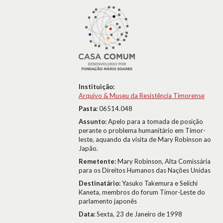
Instituição:
Arquivo & Museu da Resistência Timorense
Pasta:
06514.048
Assunto:
Apelo para a tomada de posição
perante o problema humanitário em Timor-
leste, aquando da visita de Mary Robinson ao
Japão.
Remetente:
Mary Robinson, Alta Comissária
para os Direitos Humanos das Nações Unidas
Destinatário:
Yasuko Takemura e Seiichi
Kaneta, membros do forum Timor-Leste do
parlamento japonês
Data:
Sexta, 23 de Janeiro de 1998