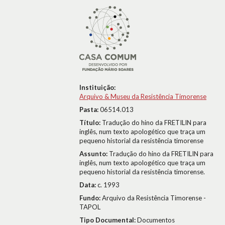
Instituição:
Arquivo & Museu da Resistência Timorense
Pasta:
06514.013
Título:
Tradução do hino da FRETILIN para
inglês, num texto apologético que traça um
pequeno historial da resistência timorense
Assunto:
Tradução do hino da FRETILIN para
inglês, num texto apologético que traça um
pequeno historial da resistência timorense.
Data:
c. 1993
Fundo:
Arquivo da Resistência Timorense -
TAPOL
Tipo Documental:
Documentos