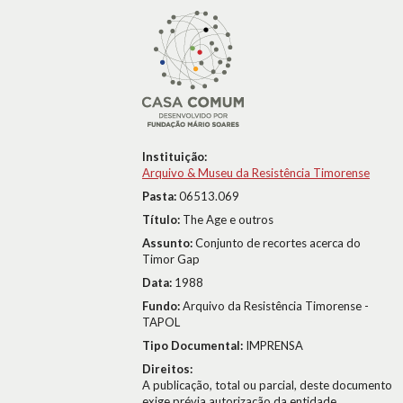
Instituição:
Arquivo & Museu da Resistência Timorense
Pasta:
06513.069
Título:
The Age e outros
Assunto:
Conjunto de recortes acerca do
Timor Gap
Data:
1988
Fundo:
Arquivo da Resistência Timorense -
TAPOL
Tipo Documental:
IMPRENSA
Direitos:
A publicação, total ou parcial, deste documento
exige prévia autorização da entidade