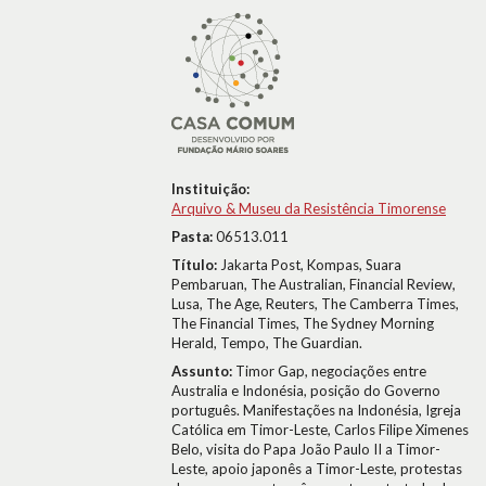
Instituição:
Arquivo & Museu da Resistência Timorense
Pasta:
06513.011
Título:
Jakarta Post, Kompas, Suara
Pembaruan, The Australian, Financial Review,
Lusa, The Age, Reuters, The Camberra Times,
The Financial Times, The Sydney Morning
Herald, Tempo, The Guardian.
Assunto:
Timor Gap, negociações entre
Australia e Indonésia, posição do Governo
português. Manifestações na Indonésia, Igreja
Católica em Timor-Leste, Carlos Filipe Ximenes
Belo, visita do Papa João Paulo II a Timor-
Leste, apoio japonês a Timor-Leste, protestas