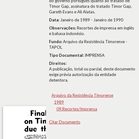
do governo português quanto ao tratado de
Timor Gap, assinatura do tratado Timor Gap,
Gareth Evans e Ali Alatas.
Data:
Janeiro de 1989 - Janeiro de 1990
Observações:
Recortes de imprensa em inglês
e bahasa indonésio.
Fundo:
Arquivo da Resistência Timorense -
TAPOL
Tipo Documental:
IMPRENSA
Direitos:
A publicação, total ou parcial, deste documento
exige prévia autorização da entidade
detentora.
Arquivo da Resistência Timorense
1989
09.Recortes/Imprensa
Citar Documento