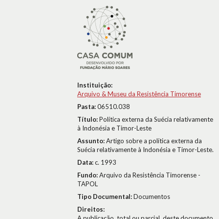
Instituição:
Arquivo & Museu da Resistência Timorense
Pasta:
06510.038
Título:
Política externa da Suécia relativamente
à Indonésia e Timor-Leste
Assunto:
Artigo sobre a política externa da
Suécia relativamente à Indonésia e Timor-Leste.
Data:
c. 1993
Fundo:
Arquivo da Resistência Timorense -
TAPOL
Tipo Documental:
Documentos
Direitos:
A publicação, total ou parcial, deste documento