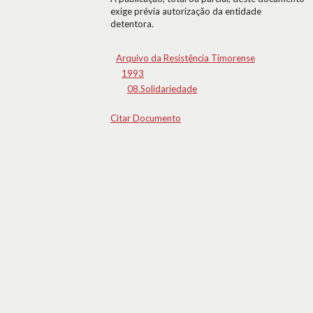
exige prévia autorização da entidade
detentora.
Arquivo da Resistência Timorense
1993
08.Solidariedade
Citar Documento