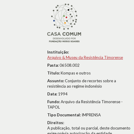
Instituição:
Arquivo & Museu da Resistência Timorense
Pasta:
06508.002
Título:
Kompas e outros
Assunto:
Conjunto de recortes sobre a
resistência ao regime indonésio
Data:
1994
Fundo:
Arquivo da Resistência Timorense -
TAPOL
Tipo Documental:
IMPRENSA
Direitos:
A publicação, total ou parcial, deste documento
exige prévia autorização da entidade