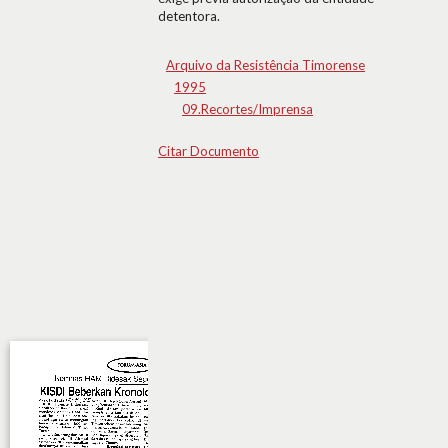
detentora.
Arquivo da Resistência Timorense
1995
09.Recortes/Imprensa
Citar Documento