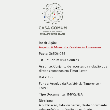
Instituição:
Arquivo & Museu da Resistência Timorense
Pasta:
06506.066
Título:
Forum Asia e outros
Assunto:
Conjunto de recortes da violação dos
direitos humanos em Timor-Leste
Data:
1995
Fundo:
Arquivo da Resistência Timorense -
TAPOL
Tipo Documental:
IMPRENSA
Direitos:
A publicação, total ou parcial, deste documento
exige prévia autorização da entidade