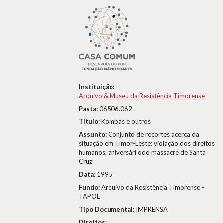
Instituição:
Arquivo & Museu da Resistência Timorense
Pasta:
06506.062
Título:
Kompas e outros
Assunto:
Conjunto de recortes acerca da
situação em Timor-Leste: violação dos direitos
humanos, aniversári odo massacre de Santa
Cruz
Data:
1995
Fundo:
Arquivo da Resistência Timorense -
TAPOL
Tipo Documental:
IMPRENSA
Direitos: