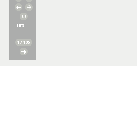
10
%
1
/ 105