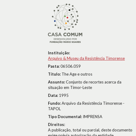
Instituição:
Arquivo & Museu da Resistência Timorense
Pasta:
06506.059
Título:
The Age e outros
Assunto:
Conjunto de recortes acerca da
situação em Timor-Leste
Data:
1995
Fundo:
Arquivo da Resistência Timorense -
TAPOL
Tipo Documental:
IMPRENSA
Direitos:
A publicação, total ou parcial, deste documento
exige prévia autorização da entidade