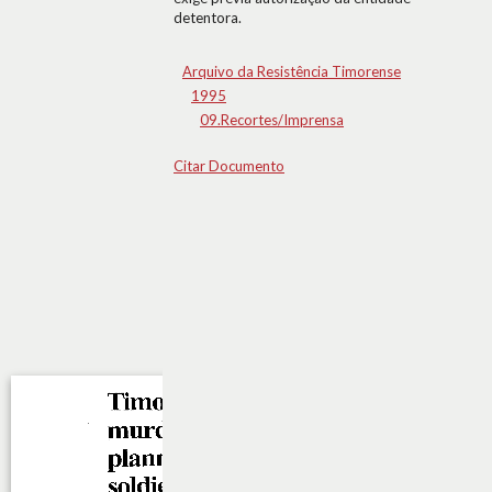
detentora.
Arquivo da Resistência Timorense
1995
09.Recortes/Imprensa
Citar Documento