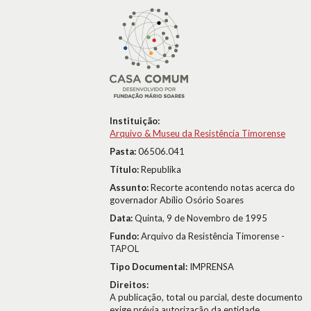
Instituição:
Arquivo & Museu da Resistência Timorense
Pasta:
06506.041
Título:
Republika
Assunto:
Recorte acontendo notas acerca do
governador Abílio Osório Soares
Data:
Quinta, 9 de Novembro de 1995
Fundo:
Arquivo da Resistência Timorense -
TAPOL
Tipo Documental:
IMPRENSA
Direitos:
A publicação, total ou parcial, deste documento
exige prévia autorização da entidade