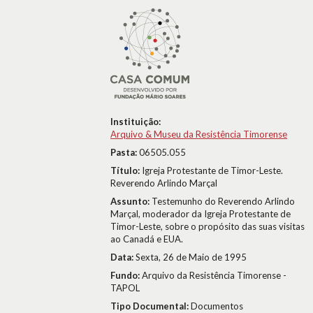
Instituição:
Arquivo & Museu da Resistência Timorense
Pasta:
06505.055
Título:
Igreja Protestante de Timor-Leste.
Reverendo Arlindo Marçal
Assunto:
Testemunho do Reverendo Arlindo
Marçal, moderador da Igreja Protestante de
Timor-Leste, sobre o propósito das suas visitas
ao Canadá e EUA.
Data:
Sexta, 26 de Maio de 1995
Fundo:
Arquivo da Resistência Timorense -
TAPOL
Tipo Documental:
Documentos