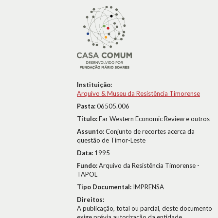
Instituição:
Arquivo & Museu da Resistência Timorense
Pasta:
06505.006
Título:
Far Western Economic Review e outros
Assunto:
Conjunto de recortes acerca da
questão de Timor-Leste
Data:
1995
Fundo:
Arquivo da Resistência Timorense -
TAPOL
Tipo Documental:
IMPRENSA
Direitos:
A publicação, total ou parcial, deste documento
exige prévia autorização da entidade