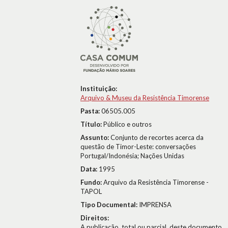
Instituição:
Arquivo & Museu da Resistência Timorense
Pasta:
06505.005
Título:
Público e outros
Assunto:
Conjunto de recortes acerca da
questão de Timor-Leste: conversações
Portugal/Indonésia; Nações Unidas
Data:
1995
Fundo:
Arquivo da Resistência Timorense -
TAPOL
Tipo Documental:
IMPRENSA
Direitos:
A publicação, total ou parcial, deste documento