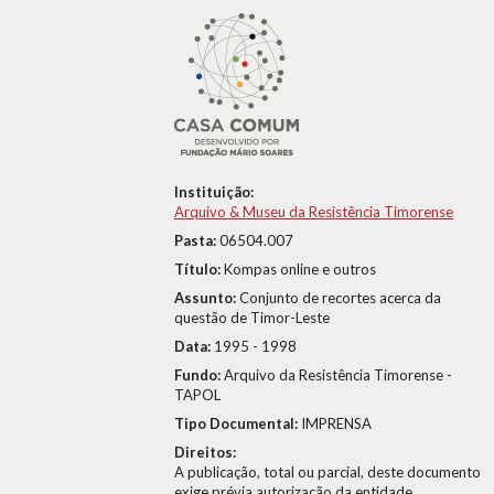
Instituição:
Arquivo & Museu da Resistência Timorense
Pasta:
06504.007
Título:
Kompas online e outros
Assunto:
Conjunto de recortes acerca da
questão de Timor-Leste
Data:
1995 - 1998
Fundo:
Arquivo da Resistência Timorense -
TAPOL
Tipo Documental:
IMPRENSA
Direitos:
A publicação, total ou parcial, deste documento
exige prévia autorização da entidade