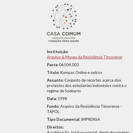
Instituição:
Arquivo & Museu da Resistência Timorense
Pasta:
06504.003
Título:
Kompas Online e outros
Assunto:
Conjunto de recortes acerca dos
protestos dos estudantes indonésios contra o
regime de Soeharto
Data:
1998
Fundo:
Arquivo da Resistência Timorense -
TAPOL
Tipo Documental:
IMPRENSA
Direitos:
A publicação, total ou parcial, deste documento