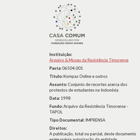
Instituição:
Arquivo & Museu da Resistência Timorense
Pasta:
06504.001
Título:
Kompas Online e outros
Assunto:
Conjunto de recortes acerca dos
protestos de estudantes na Indonésia
Data:
1998
Fundo:
Arquivo da Resistência Timorense -
TAPOL
Tipo Documental:
IMPRENSA
Direitos:
A publicação, total ou parcial, deste documento
exige prévia autorização da entidade